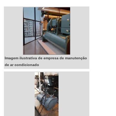
agua gelada em uma empresa responsável, vai
até o site da Premiair. É possível encontrar
automação em CAG (Cent...
Imagem ilustrativa de empresa de manutenção
de ar condicionado