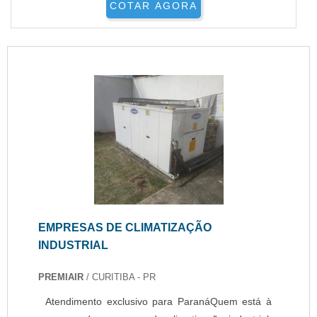
COTAR AGORA
EMPRESAS DE CLIMATIZAÇÃO
INDUSTRIAL
PREMIAIR
/ CURITIBA - PR
Atendimento exclusivo para ParanáQuem está à