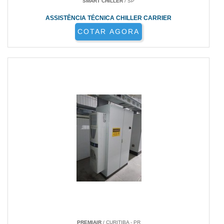
SMART CHILLER
/ SP
ASSISTÊNCIA TÉCNICA CHILLER CARRIER
COTAR AGORA
PREMIAIR
/ CURITIBA - PR