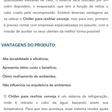
quantidades elevadas de calor, o sistema será resfriado por um
outro dispositivo, o evaporador, que tem a função de retirar o
calor criado pela recompressão. Existem diversas vantagens ao
se utilizar o
Chiller para resfriar cerveja
, mas para isso, primeiro
é preciso contar com empresas especializadas no assunto, com a
missão de auxiliar os seus clientes da melhor forma possível.
VANTAGENS DO PRODUTO:
Alta durabilidade e eficiência;
Apresenta ótimo custo x benefício;
Ótimo resfriamento de ambientes;
Não influencia na arquitetura de ambientes.
O
Chiller para resfriar cerveja
é um sistema de refrigeração,
onde é retirado o calor da água, baixando assim sua
temperatura. Para que isso aconteça, esse sistema recebe ajuda