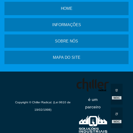
HOME
INFORMAÇÕES
SOBRE NÓS
MAPA DO SITE
W3C
é um
Copyright © Chiller Radical. (Lei 9610 de
parceiro
19/02/1998)
W3C