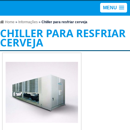
MENU
Home
»
Informações
»
Chiller para resfriar cerveja
CHILLER PARA RESFRIAR
CERVEJA