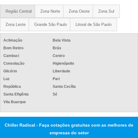
Região Central
Zona Norte
Zona Oeste
Zona Sul
Zona Leste
Grande São Paulo
Litoral de São Paulo
Aclimação
Bela Vista
Bom Retiro
Brás
Cambuci
Centro
Consolação
Higienópolis
Glicério
Liberdade
Luz
Pari
República
Santa Cecília
Santa Efigênia
Sé
Vila Buarque
Chiller Radical - Faça cotações gratuitas com as melhores de
empresas do setor