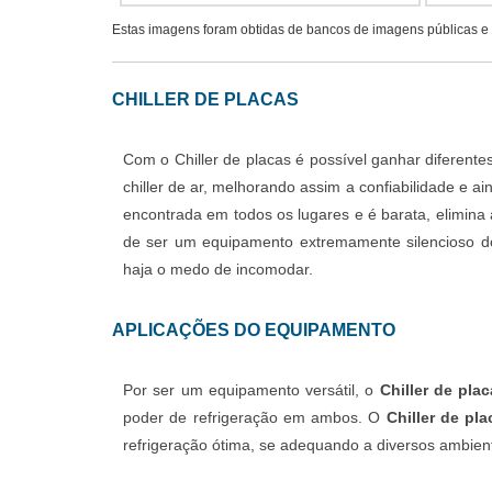
Estas imagens foram obtidas de bancos de imagens públicas e d
CHILLER DE PLACAS
Com o Chiller de placas é possível ganhar diferen
chiller de ar, melhorando assim a confiabilidade e
encontrada em todos os lugares e é barata, elimina 
de ser um equipamento extremamente silencioso do 
haja o medo de incomodar.
APLICAÇÕES DO EQUIPAMENTO
Por ser um equipamento versátil, o
Chiller de pla
poder de refrigeração em ambos. O
Chiller de pla
refrigeração ótima, se adequando a diversos ambient