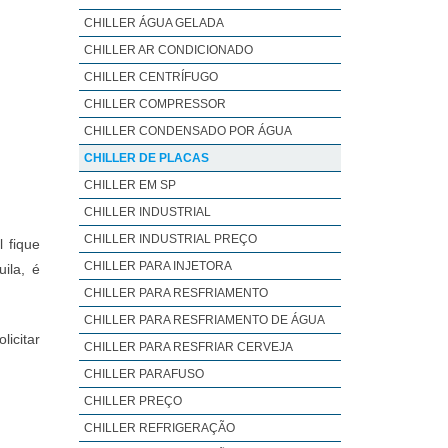
CHILLER ÁGUA GELADA
CHILLER AR CONDICIONADO
CHILLER CENTRÍFUGO
CHILLER COMPRESSOR
CHILLER CONDENSADO POR ÁGUA
CHILLER DE PLACAS
CHILLER EM SP
CHILLER INDUSTRIAL
CHILLER INDUSTRIAL PREÇO
 fique
CHILLER PARA INJETORA
ila, é
CHILLER PARA RESFRIAMENTO
CHILLER PARA RESFRIAMENTO DE ÁGUA
icitar
CHILLER PARA RESFRIAR CERVEJA
CHILLER PARAFUSO
CHILLER PREÇO
CHILLER REFRIGERAÇÃO