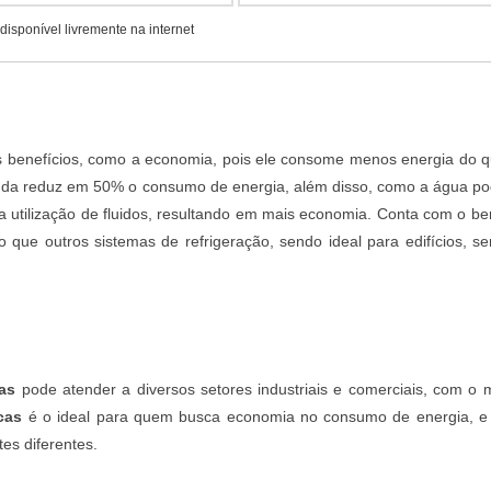
isponível livremente na internet
tes benefícios, como a economia, pois ele consome menos energia do 
 ainda reduz em 50% o consumo de energia, além disso, como a água po
a utilização de fluidos, resultando em mais economia. Conta com o be
que outros sistemas de refrigeração, sendo ideal para edifícios, s
cas
pode atender a diversos setores industriais e comerciais, com o
cas
é o ideal para quem busca economia no consumo de energia, e
es diferentes.