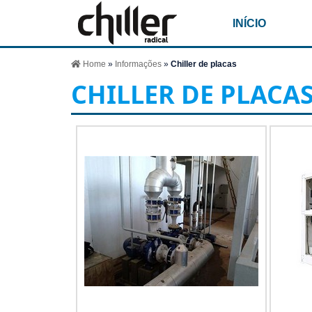
INÍCIO
Home
»
Informações
»
Chiller de placas
CHILLER DE PLACA