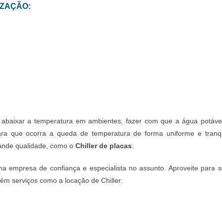
IZAÇÃO:
 abaixar a temperatura em ambientes, fazer com que a água potável
 Para que ocorra a queda de temperatura de forma uniforme e tranqu
rande qualidade, como o
Chiller de placas
.
empresa de confiança e especialista no assunto. Aproveite para sol
m serviços como a locação de Chiller.